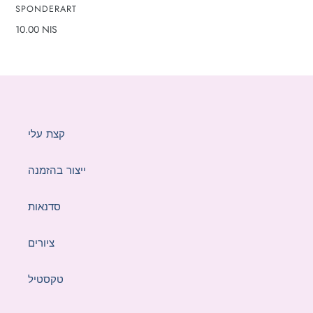
VENDOR
SPONDERART
price
Regular
10.00 NIS
price
קצת עלי
ייצור בהזמנה
סדנאות
ציורים
טקסטיל