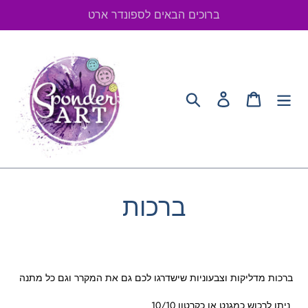
Skip
ברוכים הבאים לספונדר ארט
to
content
Search
Log in
Cart
C
ברכות
o
l
ברכות מדליקות וצבעוניות שישדרגו לכם גם את המקרר וגם כל מתנה
l
ניתן לרכוש כמגנט או כקרטון 10/10