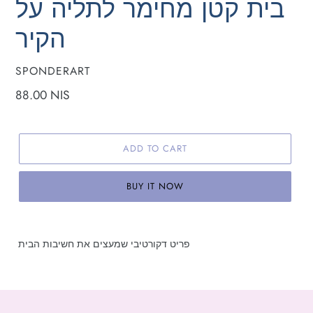
בית קטן מחימר לתליה על
הקיר
VENDOR
SPONDERART
Regular
88.00 NIS
price
ADD TO CART
BUY IT NOW
פריט דקורטיבי שמעצים את חשיבות הבית